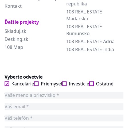
republika
Kontakt
108 REAL ESTATE
Maďarsko
Ďalšie projekty
108 REAL ESTATE
Skladuj.sk
Rumunsko
Desking.sk
108 REAL ESTATE Adria
108 Map
108 REAL ESTATE India
Vyberte odvetvie
Kancelárie
Priemysel
Investície
Ostatné