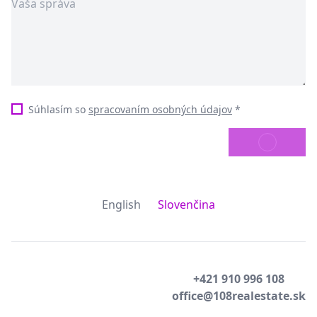
Súhlasím so
spracovaním osobných údajov
*
ODOSLAŤ
English
Slovenčina
+421 910 996 108
office@108realestate.sk