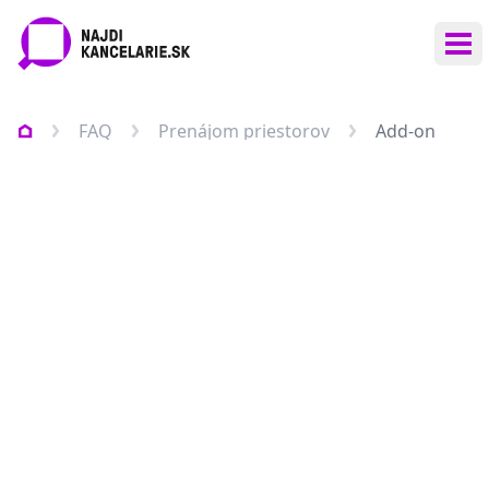
Otv
FAQ
Prenájom priestorov
Add-on