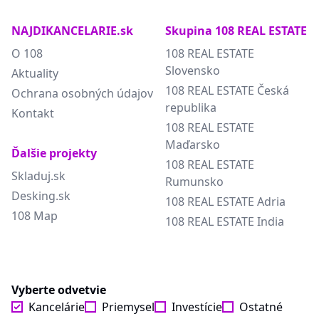
NAJDIKANCELARIE.sk
Skupina 108 REAL ESTATE
O 108
108 REAL ESTATE
Slovensko
Aktuality
108 REAL ESTATE Česká
Ochrana osobných údajov
republika
Kontakt
108 REAL ESTATE
Maďarsko
Ďalšie projekty
108 REAL ESTATE
Skladuj.sk
Rumunsko
Desking.sk
108 REAL ESTATE Adria
108 Map
108 REAL ESTATE India
Vyberte odvetvie
Kancelárie
Priemysel
Investície
Ostatné