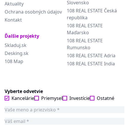
Slovensko
Aktuality
108 REAL ESTATE Česká
Ochrana osobných údajov
republika
Kontakt
108 REAL ESTATE
Maďarsko
Ďalšie projekty
108 REAL ESTATE
Skladuj.sk
Rumunsko
Desking.sk
108 REAL ESTATE Adria
108 Map
108 REAL ESTATE India
Vyberte odvetvie
Kancelárie
Priemysel
Investície
Ostatné