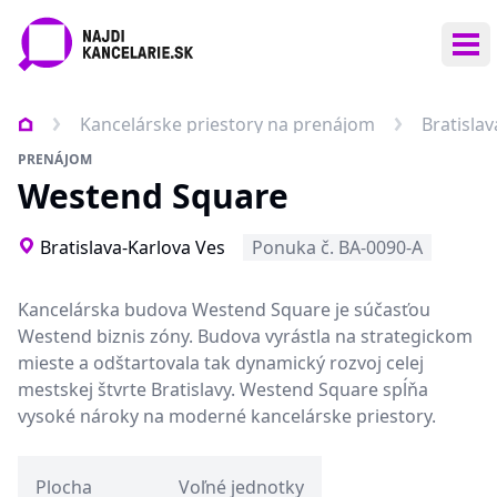
Otv
Kancelárske priestory na prenájom
Bratisla
PRENÁJOM
Westend Square
Bratislava-Karlova Ves
Ponuka č. BA-0090-A
Kancelárska budova Westend Square je súčasťou
Westend biznis zóny. Budova vyrástla na strategickom
mieste a odštartovala tak dynamický rozvoj celej
mestskej štvrte Bratislavy. Westend Square spĺňa
vysoké nároky na moderné kancelárske priestory.
Plocha
Voľné jednotky