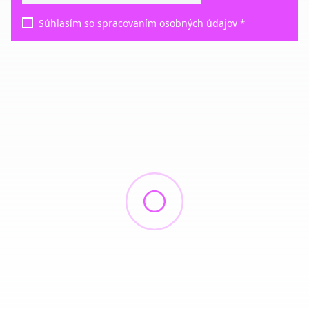
Súhlasím so
spracovaním osobných údajov
*