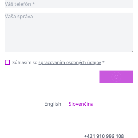
Súhlasím so
spracovaním osobných údajov
*
ODOSLAŤ
English
Slovenčina
+421 910 996 108