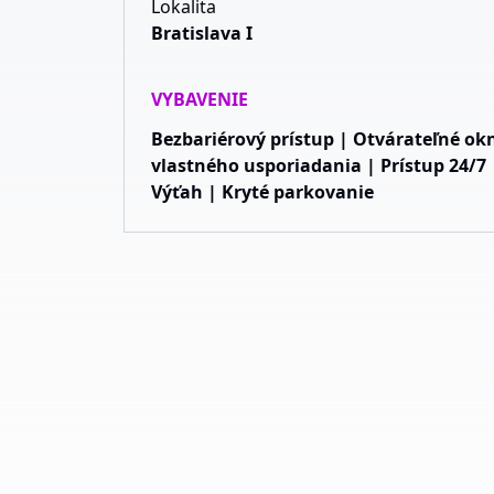
Lokalita
Bratislava I
VYBAVENIE
Bezbariérový prístup | Otvárateľné ok
vlastného usporiadania | Prístup 24/7 
Výťah | Kryté parkovanie