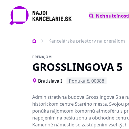
Nehnuteľnost
Kancelárske priestory na prenájom
PRENÁJOM
GROSSLINGOVA 5
Bratislava I
Ponuka č. 00388
Administratívna budova Grosslingova 5 sa n
historickom centre Starého mesta. Svojou 
ponúka nájomcom komornú atmosféru s p
napojením na pešiu zónu a obchodné cent
Kamenné námestie so zastúpením všetkých