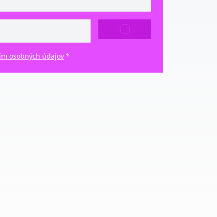
ODOSLAŤ
ím osobných údajov
*