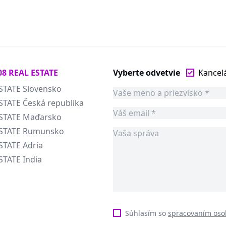
08 REAL ESTATE
Vyberte odvetvie
Kancel
STATE Slovensko
STATE Česká republika
ESTATE Maďarsko
ESTATE Rumunsko
STATE Adria
STATE India
Súhlasím so
spracovaním oso