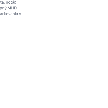
ta, notár,
tupný MHD.
arkovania v