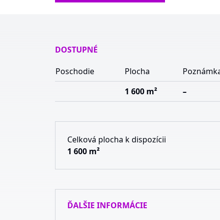
DOSTUPNÉ
Poschodie
Plocha
Poznámk
1 600 m²
–
Celková plocha k dispozícii
1 600 m²
ĎALŠIE INFORMÁCIE