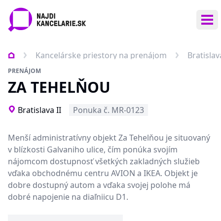
Otv
Kancelárske priestory na prenájom
Bratislava
PRENÁJOM
ZA TEHELŇOU
Bratislava II
Ponuka č. MR-0123
Menší administratívny objekt Za Tehelňou je situovaný
v blízkosti Galvaniho ulice, čím ponúka svojím
nájomcom dostupnosť všetkých zakladných služieb
vďaka obchodnému centru AVION a IKEA. Objekt je
dobre dostupný autom a vďaka svojej polohe má
dobré napojenie na diaľniicu D1.