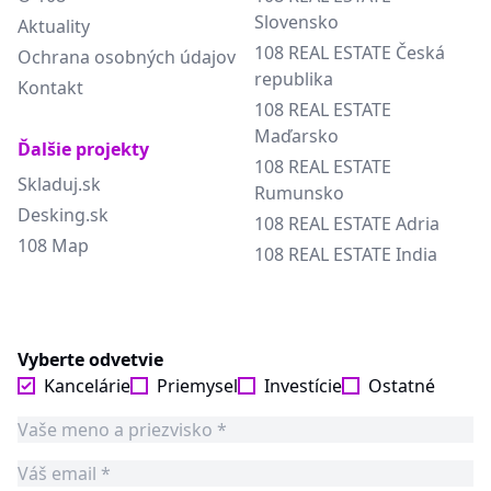
Slovensko
Aktuality
108 REAL ESTATE Česká
Ochrana osobných údajov
republika
Kontakt
108 REAL ESTATE
Maďarsko
Ďalšie projekty
108 REAL ESTATE
Skladuj.sk
Rumunsko
Desking.sk
108 REAL ESTATE Adria
108 Map
108 REAL ESTATE India
Vyberte odvetvie
Kancelárie
Priemysel
Investície
Ostatné