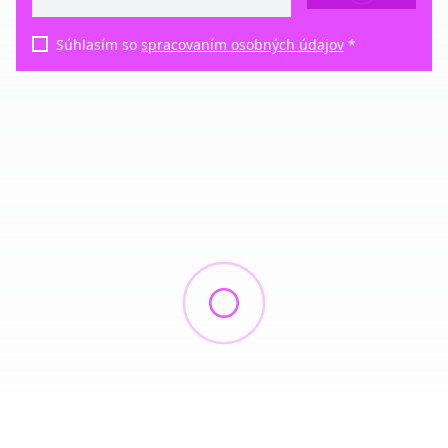
Súhlasím so
spracovaním osobných údajov
*