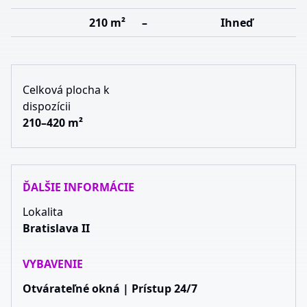
210 m²
–
Ihneď
Celková plocha k
dispozícii
210–420 m²
ĎALŠIE INFORMÁCIE
Lokalita
Bratislava II
VYBAVENIE
Otvárateľné okná | Prístup 24/7