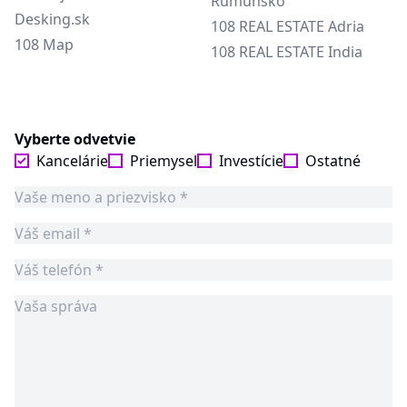
Rumunsko
Desking.sk
108 REAL ESTATE Adria
108 Map
108 REAL ESTATE India
Vyberte odvetvie
Kancelárie
Priemysel
Investície
Ostatné