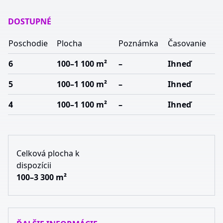
DOSTUPNÉ
Poschodie
Plocha
Poznámka
Časovanie
6
100–1 100 m²
–
Ihneď
5
100–1 100 m²
–
Ihneď
4
100–1 100 m²
–
Ihneď
Celková plocha k
dispozícii
100–3 300 m²