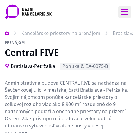
Otv
Kancelárske priestory na prenájom
Bratislav
PRENÁJOM
Central FIVE
Bratislava-Petržalka
Ponuka č. BA-0075-B
Administratívna budova CENTRAL FIVE sa nachádza na
Ševčenkovej ulici v mestskej časti Bratislava - Petržalka.
Svojim nájomcom ponúka kancelárske priestory o
celkovej rozlohe viac ako 8 900 m² rozdelené do 9
nadzemných podlaží a obchodné priestory na prízemí.
Okrem 24/7 prístupu má budova aj veľmi dobrú
občiansku vybavenosť vrátane pošty v pešej
vzdialenosti.