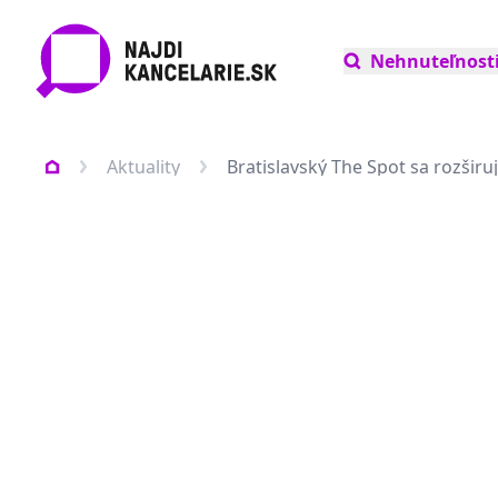
Nehnuteľnost
Aktuality
Bratislavský The Spot sa rozširu