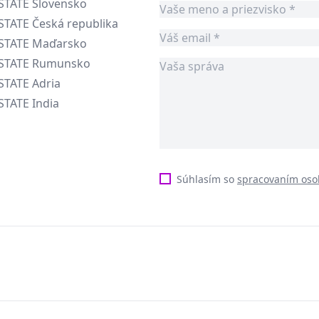
STATE Slovensko
STATE Česká republika
ESTATE Maďarsko
ESTATE Rumunsko
STATE Adria
STATE India
Súhlasím so
spracovaním oso