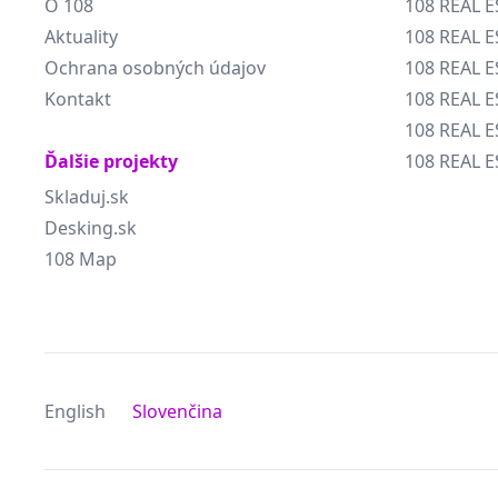
O 108
108 REAL E
Aktuality
108 REAL E
Ochrana osobných údajov
108 REAL 
Kontakt
108 REAL 
108 REAL E
Ďalšie projekty
108 REAL E
Skladuj.sk
Desking.sk
108 Map
English
Slovenčina