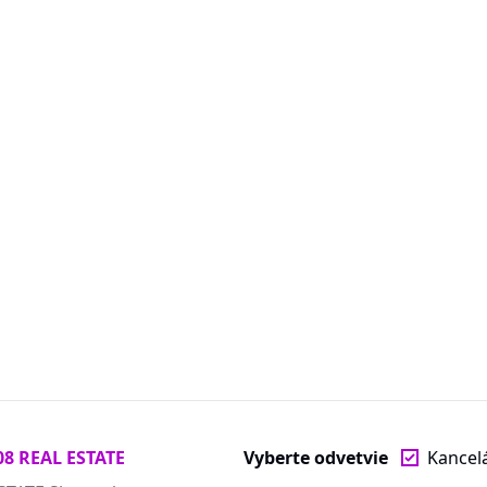
08 REAL ESTATE
Vyberte odvetvie
Kancel