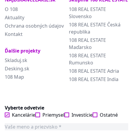
O 108
108 REAL ESTATE
Slovensko
Aktuality
108 REAL ESTATE Česká
Ochrana osobných údajov
republika
Kontakt
108 REAL ESTATE
Maďarsko
Ďalšie projekty
108 REAL ESTATE
Skladuj.sk
Rumunsko
Desking.sk
108 REAL ESTATE Adria
108 Map
108 REAL ESTATE India
Vyberte odvetvie
Kancelárie
Priemysel
Investície
Ostatné