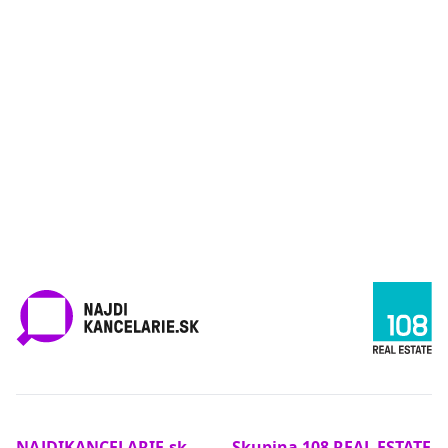
NAJDIKANCELARIE.sk
Skupina 108 REAL ESTATE