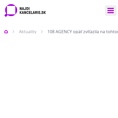
Otv
Aktuality
108 AGENCY opäť zvíťazila na tohto