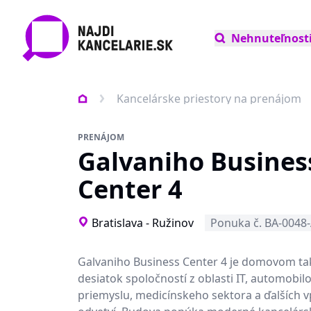
Nehnuteľnost
Kancelárske priestory na prenájom
PRENÁJOM
Galvaniho Busines
Center 4
Bratislava - Ružinov
Ponuka č. BA-0048
Galvaniho Business Center 4 je domovom t
desiatok spoločností z oblasti IT, automobil
priemyslu, medicínskeho sektora a ďalších 