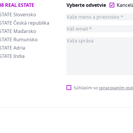
08 REAL ESTATE
Vyberte odvetvie
Kancel
STATE Slovensko
STATE Česká republika
ESTATE Maďarsko
ESTATE Rumunsko
STATE Adria
STATE India
Súhlasím so
spracovaním oso