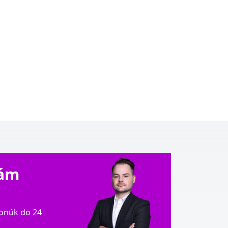
Vám
onúk do 24