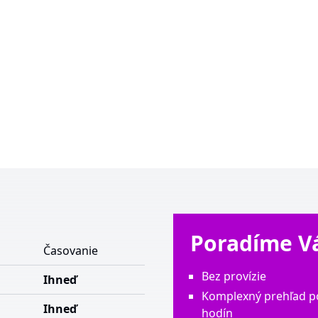
Poradíme 
Časovanie
Bez provízie
Ihneď
Komplexný prehľad p
Ihneď
hodín