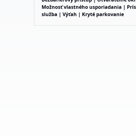
Možnosť vlastného usporiadania | Prís
služba | Výťah | Kryté parkovanie